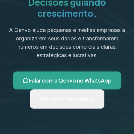
Decisões guiando
crescimento.
A Qenvo ajuda pequenas e médias empresas a
organizarem seus dados e transformarem
números em decisões comerciais claras,
estratégicas e lucrativas.
Falar com a Qenvo no WhatsApp
Ver como funciona